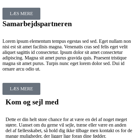
LÆS MERE
Samarbejdspartneren
Lorem ipsum elementum tempus egestas sed sed. Eget nullam non
nisi est sit amet facilisis magna. Venenatis cras sed felis eget velit
aliquet sagittis id consectetur. Ipsum dolor sit amet consectetur
adipiscing. Magna sit amet purus gravida quis. Praesent tristique
magna sit amet purus. Turpis nunc eget lorem dolor sed. Dui id
ornare arcu odio ut.
LÆS MERE
Kom og sejl med
Dette er din helt store chance for at være en del af noget meget
større. Uanset om du gerne vil sejle, træne eller være en anden
del af fællesskabet, så hold dig ikke tilbage men kontakt os for de
mange muligheder, der ligger lige foran dine fødder.