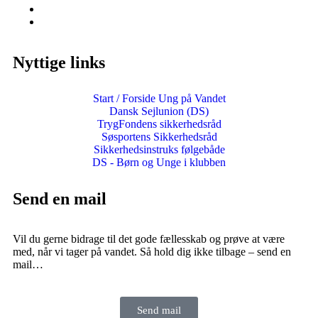
Nyttige links
Start / Forside Ung på Vandet
Dansk Sejlunion (DS)
TrygFondens sikkerhedsråd
Søsportens Sikkerhedsråd
Sikkerhedsinstruks følgebåde
DS - Børn og Unge i klubben
Send en mail
Vil du gerne bidrage til det gode fællesskab og prøve at være
med, når vi tager på vandet. Så hold dig ikke tilbage – send en
mail…
Send mail